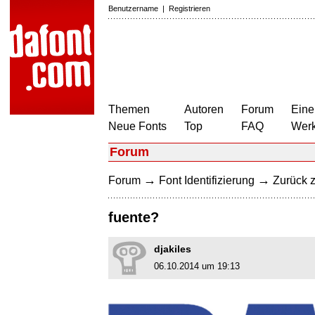
Benutzername
|
Registrieren
Themen
Autoren
Forum
Eine
Neue Fonts
Top
FAQ
Wer
Forum
→
→
Forum
Font Identifizierung
Zurück z
fuente?
djakiles
06.10.2014 um 19:13