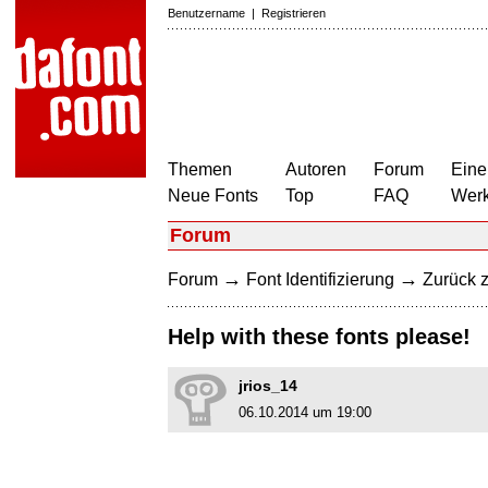
Benutzername
|
Registrieren
Themen
Autoren
Forum
Eine
Neue Fonts
Top
FAQ
Wer
Forum
→
→
Forum
Font Identifizierung
Zurück z
Help with these fonts please!
jrios_14
06.10.2014 um 19:00