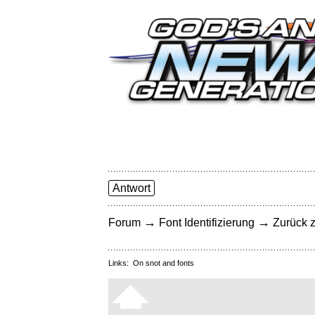
Antwort
→
→
Forum
Font Identifizierung
Zurück z
Links:
On snot and fonts