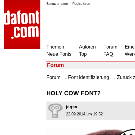
Benutzername
|
Registrieren
Themen
Autoren
Forum
Eine
Neue Fonts
Top
FAQ
Wer
Forum
→
→
Forum
Font Identifizierung
Zurück z
HOLY COW FONT?
jeqsa
22.09.2014 um 19:52