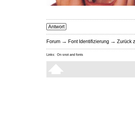
Antwort
→
→
Forum
Font Identifizierung
Zurück z
Links:
On snot and fonts