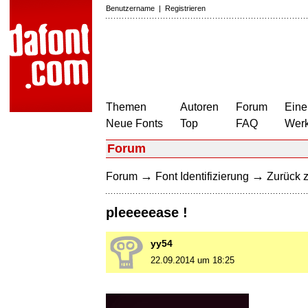
Benutzername
|
Registrieren
Themen
Autoren
Forum
Eine
Neue Fonts
Top
FAQ
Wer
Forum
→
→
Forum
Font Identifizierung
Zurück z
pleeeeease !
yy54
22.09.2014 um 18:25