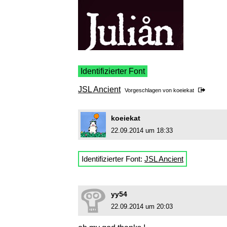
Identifizierter Font
JSL Ancient
Vorgeschlagen von
koeiekat
koeiekat
22.09.2014 um 18:33
Identifizierter Font:
JSL Ancient
yy54
22.09.2014 um 20:03