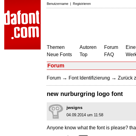
Benutzername
|
Registrieren
Themen
Autoren
Forum
Eine
Neue Fonts
Top
FAQ
Wer
Forum
→
→
Forum
Font Identifizierung
Zurück z
new nurburgring logo font
jwsigns
04.09.2014 um 11:58
Anyone know what the font is please? th