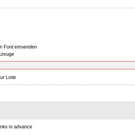
n Font einsenden
kzeuge
ur Liste
anks in advance