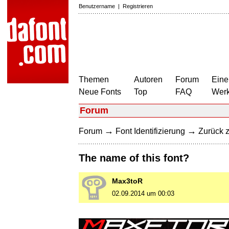
Benutzername
|
Registrieren
Themen
Autoren
Forum
Eine
Neue Fonts
Top
FAQ
Wer
Forum
→
→
Forum
Font Identifizierung
Zurück z
The name of this font?
Max3toR
02.09.2014 um 00:03