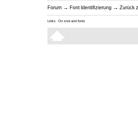
→
→
Forum
Font Identifizierung
Zurück z
Links:
On snot and fonts