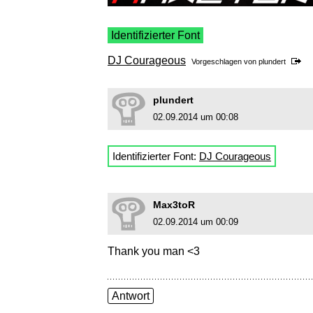
Identifizierter Font
DJ Courageous
Vorgeschlagen von
plundert
plundert
02.09.2014 um 00:08
Identifizierter Font:
DJ Courageous
Max3toR
02.09.2014 um 00:09
Thank you man <3
Antwort