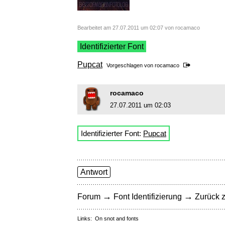
Bearbeitet am 27.07.2011 um 02:07 von rocamaco
Identifizierter Font
Pupcat
Vorgeschlagen von
rocamaco
rocamaco
27.07.2011 um 02:03
Identifizierter Font:
Pupcat
Antwort
→
→
Forum
Font Identifizierung
Zurück z
Links:
On snot and fonts