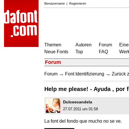
Benutzername
|
Registrieren
Themen
Autoren
Forum
Eine
Neue Fonts
Top
FAQ
Wer
Forum
→
→
Forum
Font Identifizierung
Zurück z
Help me please! - Ayuda , por 
Dulceecandela
27.07.2011 um 01:58
La font del fondo que mucho no se ve.