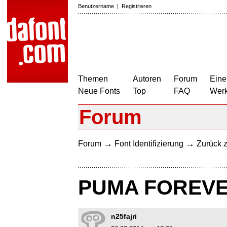
Benutzername
|
Registrieren
Themen
Autoren
Forum
Eine
Neue Fonts
Top
FAQ
Wer
Forum
→
→
Forum
Font Identifizierung
Zurück z
PUMA FOREVER
n25fajri