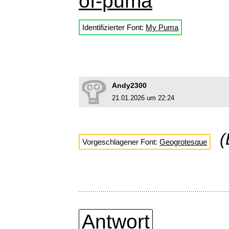
of-puma
Identifizierter Font:
My Puma
Andy2300
21.01.2026 um 22:24
(
Vorgeschlagener Font:
Geogrotesque
Antwort