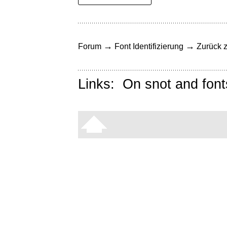
→
→
Forum
Font Identifizierung
Zurück z
Links:
On snot and font