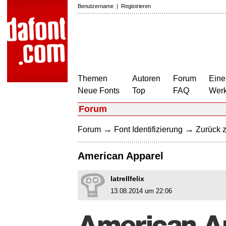
Benutzername
|
Registrieren
Themen
Autoren
Forum
Eine
Neue Fonts
Top
FAQ
Wer
Forum
→
→
Forum
Font Identifizierung
Zurück z
American Apparel
latrellfelix
13.08.2014 um 22:06