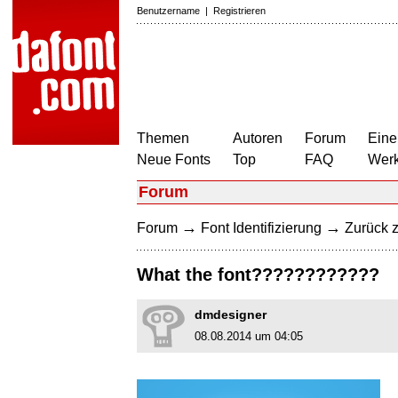
Benutzername
|
Registrieren
Themen
Autoren
Forum
Eine
Neue Fonts
Top
FAQ
Wer
Forum
→
→
Forum
Font Identifizierung
Zurück z
What the font????????????
dmdesigner
08.08.2014 um 04:05