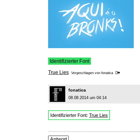
Identifizierter Font
True Lies
Vorgeschlagen von
fonatica
fonatica
08.08.2014 um 04:14
Identifizierter Font:
True Lies
Antwort