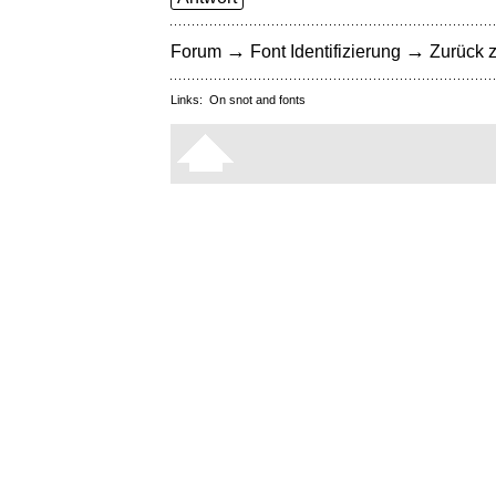
→
→
Forum
Font Identifizierung
Zurück z
Links:
On snot and fonts