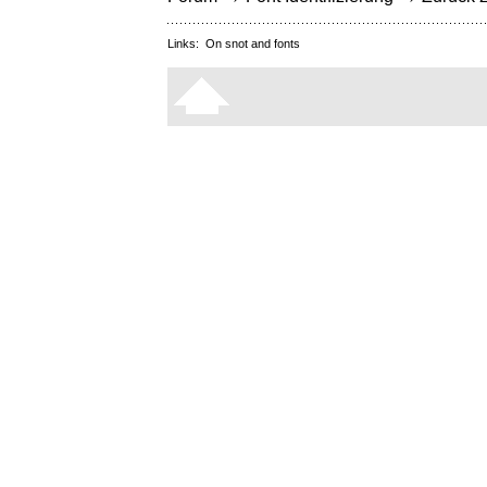
Links:
On snot and fonts