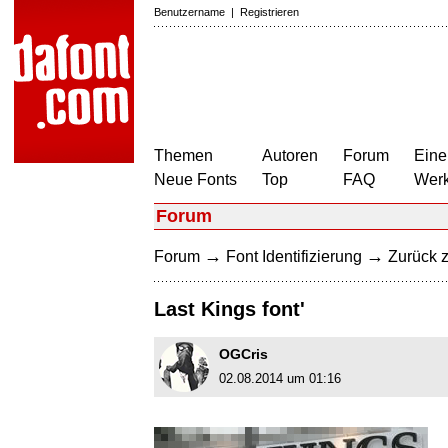
Benutzername
|
Registrieren
Themen
Autoren
Forum
Eine
Neue Fonts
Top
FAQ
Wer
Forum
→
→
Forum
Font Identifizierung
Zurück z
Last Kings font'
OGCris
02.08.2014 um 01:16