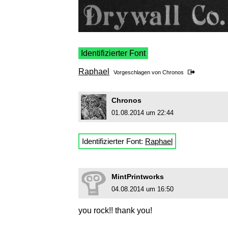
Identifizierter Font
Raphael
Vorgeschlagen von
Chronos
Chronos
01.08.2014 um 22:44
Identifizierter Font:
Raphael
MintPrintworks
04.08.2014 um 16:50
you rock!! thank you!