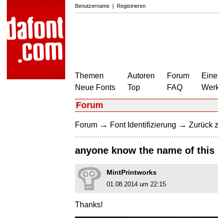
Benutzername
|
Registrieren
Themen
Autoren
Forum
Eine
Neue Fonts
Top
FAQ
Wer
Forum
→
→
Forum
Font Identifizierung
Zurück z
anyone know the name of this
MintPrintworks
01.08.2014 um 22:15
Thanks!