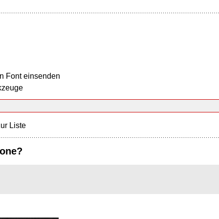
n Font einsenden
kzeuge
ur Liste
 one?