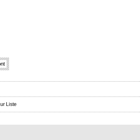
ont
ur Liste