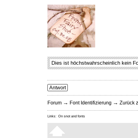
Dies ist höchstwahrscheinlich kein F
Antwort
→
→
Forum
Font Identifizierung
Zurück z
Links:
On snot and fonts