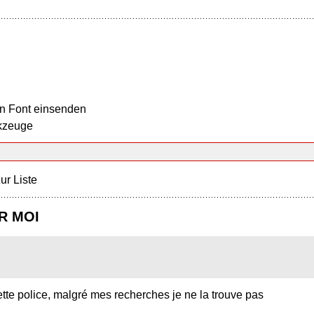
n Font einsenden
kzeuge
ur Liste
R MOI
tte police, malgré mes recherches je ne la trouve pas