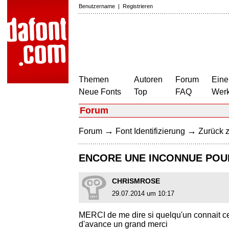
Benutzername
|
Registrieren
Themen
Autoren
Forum
Eine
Neue Fonts
Top
FAQ
Wer
Forum
→
→
Forum
Font Identifizierung
Zurück z
ENCORE UNE INCONNUE POU
CHRISMROSE
29.07.2014 um 10:17
MERCI de me dire si quelqu'un connait ce
d'avance un grand merci