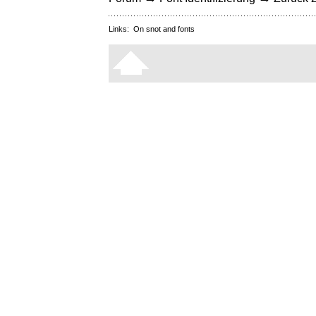
Links:
On snot and fonts