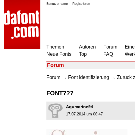
Benutzername
|
Registrieren
Themen
Autoren
Forum
Eine
Neue Fonts
Top
FAQ
Wer
Forum
→
→
Forum
Font Identifizierung
Zurück z
FONT???
Aqumarine94
17.07.2014 um 06:47