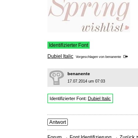
Identifizierter Font
Dubiel Italic
Vorgeschlagen von
benanente
benanente
17.07.2014 um 07:03
Identifizierter Font:
Dubiel Italic
Antwort
→
→
Forum
Font Identifizierung
Zurück z