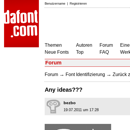
Benutzername
|
Registrieren
Themen
Autoren
Forum
Eine
Neue Fonts
Top
FAQ
Wer
Forum
→
→
Forum
Font Identifizierung
Zurück z
Any ideas???
bezbo
19.07.2011 um 17:28