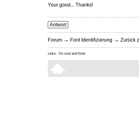
Your good... Thanks!
Antwort
→
→
Forum
Font Identifizierung
Zurück z
Links:
On snot and fonts