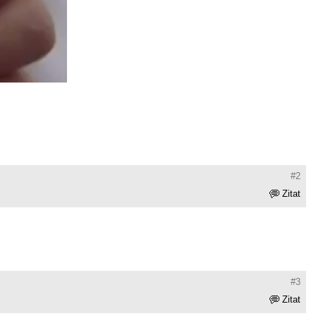
#2
Zitat
#3
Zitat