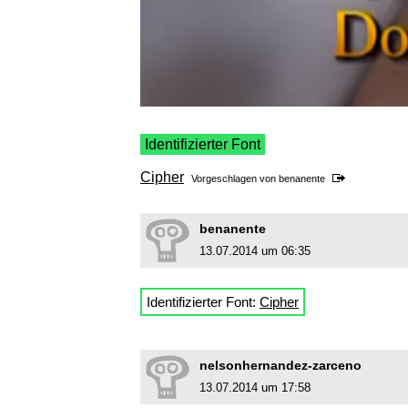
Identifizierter Font
Cipher
Vorgeschlagen von
benanente
benanente
13.07.2014 um 06:35
Identifizierter Font:
Cipher
nelsonhernandez-zarceno
13.07.2014 um 17:58