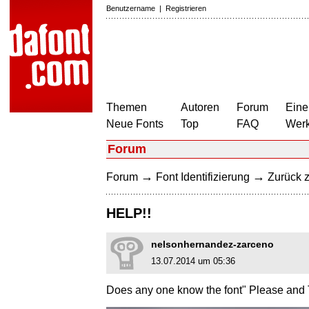
Benutzername
|
Registrieren
Themen
Autoren
Forum
Eine
Neue Fonts
Top
FAQ
Wer
Forum
→
→
Forum
Font Identifizierung
Zurück z
HELP!!
nelsonhernandez-zarceno
13.07.2014 um 05:36
Does any one know the font" Please and