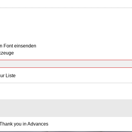
n Font einsenden
kzeuge
ur Liste
 Thank you in Advances