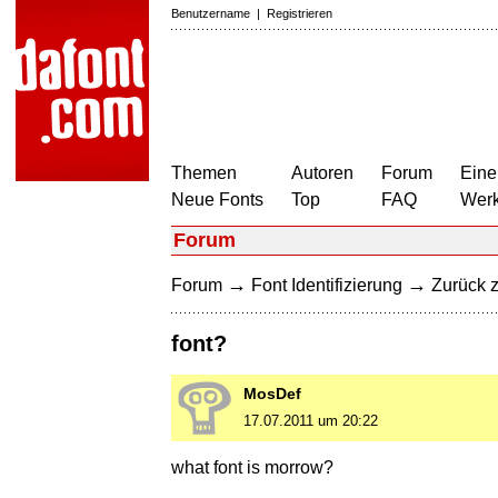
Benutzername
|
Registrieren
Themen
Autoren
Forum
Eine
Neue Fonts
Top
FAQ
Wer
Forum
→
→
Forum
Font Identifizierung
Zurück z
font?
MosDef
17.07.2011 um 20:22
what font is morrow?