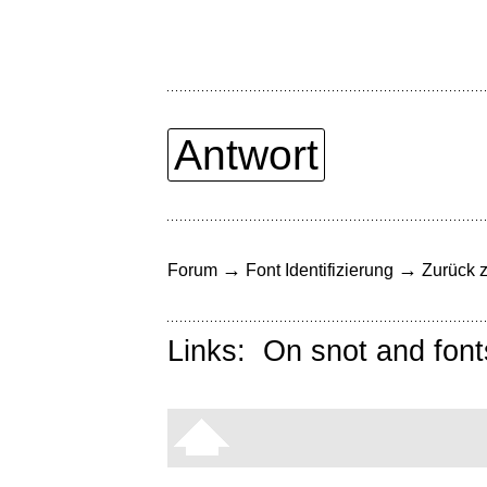
Antwort
→
→
Forum
Font Identifizierung
Zurück z
Links:
On snot and font