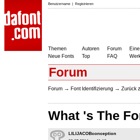
Benutzername
|
Registrieren
Themen
Autoren
Forum
Eine
Neue Fonts
Top
FAQ
Wer
Forum
→
→
Forum
Font Identifizierung
Zurück z
What 's The Fo
LILIJACOBconception