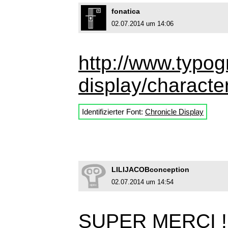
fonatica
02.07.2014 um 14:06
http://www.typog
display/characte
Identifizierter Font:
Chronicle Display
LILIJACOBconception
02.07.2014 um 14:54
SUPER MERCI !