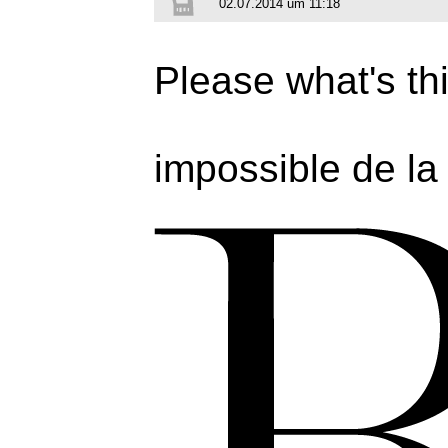
02.07.2014 um 11:18
Please what's thi
impossible de la 