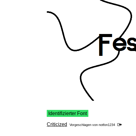
Identifizierter Font
Criticized
Vorgeschlagen von
notfon1234