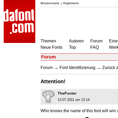
Benutzername
|
Registrieren
Themen
Autoren
Forum
Eine
Neue Fonts
Top
FAQ
Wer
Forum
→
→
Forum
Font Identifizierung
Zurück z
Attention!
TheFonter
13.07.2011 um 13:14
Who knows the name of this font will win a