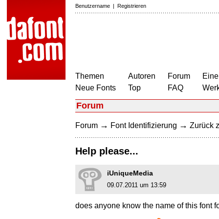
Benutzername
|
Registrieren
Themen
Autoren
Forum
Eine
Neue Fonts
Top
FAQ
Wer
Forum
→
→
Forum
Font Identifizierung
Zurück z
Help please...
iUniqueMedia
09.07.2011 um 13:59
does anyone know the name of this font f