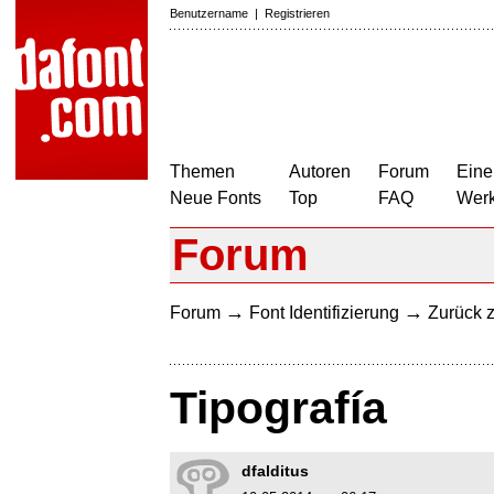
Benutzername
|
Registrieren
Themen
Autoren
Forum
Eine
Neue Fonts
Top
FAQ
Wer
Forum
→
→
Forum
Font Identifizierung
Zurück z
Tipografía
dfalditus