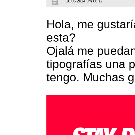
10.05.2014 um 06:17
Hola, me gustarí
esta?
Ojalá me puedan
tipografías una p
tengo. Muchas g