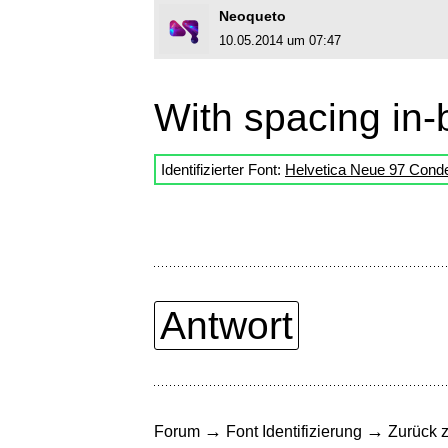
Neoqueto
10.05.2014 um 07:47
With spacing in
Identifizierter Font:
Helvetica Neue 97 Cond
Antwort
→
→
Forum
Font Identifizierung
Zurück z