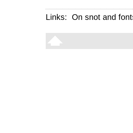
Links:
On snot and font