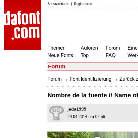
Benutzername
|
Registrieren
Themen
Autoren
Forum
Eine
Neue Fonts
Top
FAQ
Wer
Forum
→
→
Forum
Font Identifizierung
Zurück z
Nombre de la fuente // Name of
jeda1995
29.04.2014 um 02:56