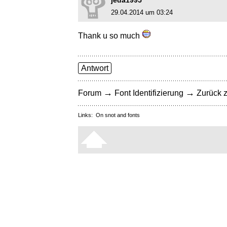
jeda1995
29.04.2014 um 03:24
Thank u so much
Antwort
→
→
Forum
Font Identifizierung
Zurück z
Links:
On snot and fonts