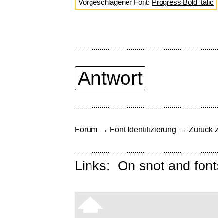
Vorgeschlagener Font:
Progress Bold Italic
Antwort
→
→
Forum
Font Identifizierung
Zurück z
Links:
On snot and font