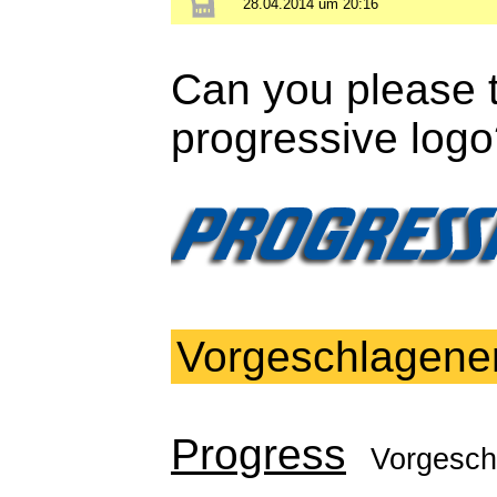
28.04.2014 um 20:16
Can you please te
progressive logo
Vorgeschlagene
Progress
Vorgesch