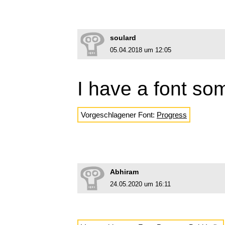
soulard
05.04.2018 um 12:05
I have a font s
Vorgeschlagener Font:
Progress
Abhiram
24.05.2020 um 16:11