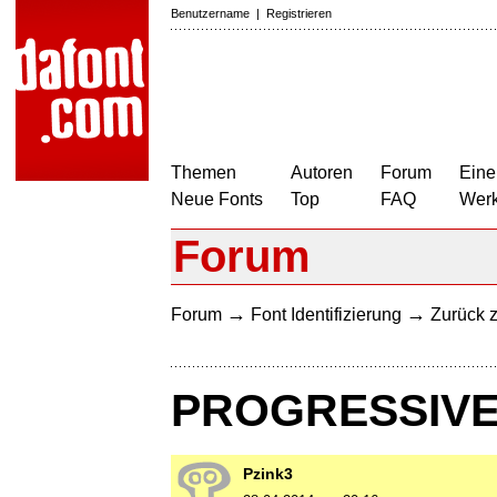
Benutzername
|
Registrieren
Themen
Autoren
Forum
Eine
Neue Fonts
Top
FAQ
Wer
Forum
→
→
Forum
Font Identifizierung
Zurück z
PROGRESSIVE
Pzink3