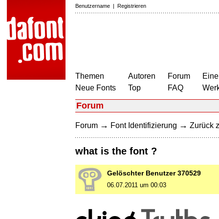
Benutzername
|
Registrieren
Themen
Autoren
Forum
Eine
Neue Fonts
Top
FAQ
Wer
Forum
→
→
Forum
Font Identifizierung
Zurück z
what is the font ?
Gelöschter Benutzer 370529
06.07.2011 um 00:03