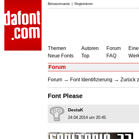
Benutzername
|
Registrieren
Themen
Autoren
Forum
Eine
Neue Fonts
Top
FAQ
Wer
Forum
→
→
Forum
Font Identifizierung
Zurück z
Font Please
DestaK
24.04.2014 um 20:45