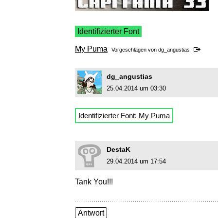
Identifizierter Font
My Puma
Vorgeschlagen von
dg_angustias
dg_angustias
25.04.2014 um 03:30
Identifizierter Font:
My Puma
DestaK
29.04.2014 um 17:54
Tank You!!!
Antwort