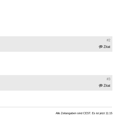
#2
Zitat
#3
Zitat
Alle Zeitangaben sind CEST. Es ist jetzt 11:15