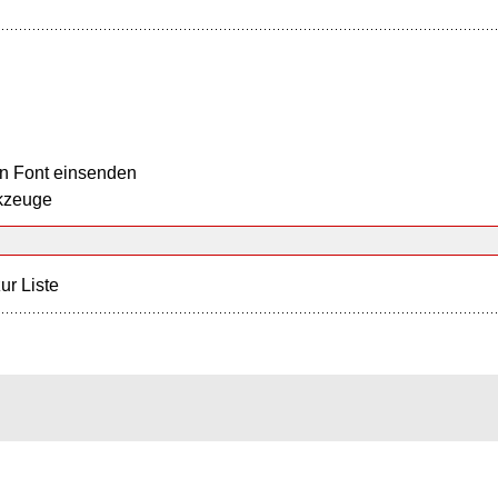
n Font einsenden
kzeuge
ur Liste