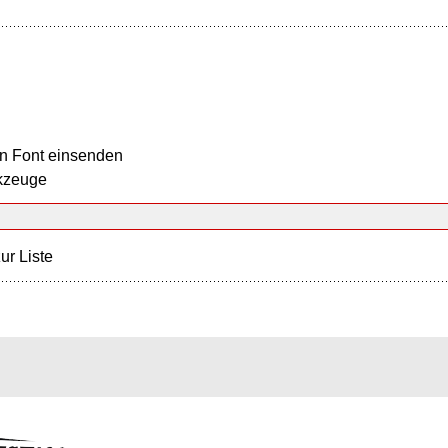
n Font einsenden
kzeuge
ur Liste