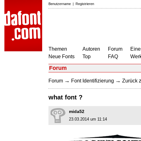
Benutzername
|
Registrieren
Themen
Autoren
Forum
Eine
Neue Fonts
Top
FAQ
Wer
Forum
→
→
Forum
Font Identifizierung
Zurück z
what font ?
mida52
23.03.2014 um 11:14