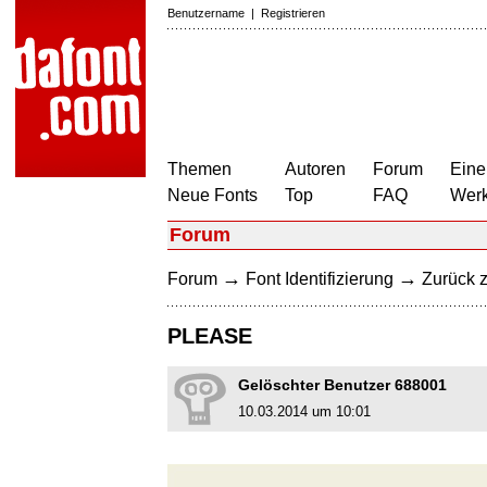
Benutzername
|
Registrieren
Themen
Autoren
Forum
Eine
Neue Fonts
Top
FAQ
Wer
Forum
→
→
Forum
Font Identifizierung
Zurück z
PLEASE
Gelöschter Benutzer 688001
10.03.2014 um 10:01