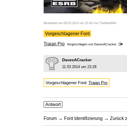
Bearbeitet am 08.03.2014 um 23:40 von TheMadM4n
Vorgeschlagener Font
Trajan Pro
Vorgeschlagen von
DavesACracker
DavesACracker
11.03.2014 um 23:28
Vorgeschlagener Font:
Trajan Pro
Antwort
→
→
Forum
Font Identifizierung
Zurück z