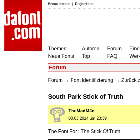
Benutzername
|
Registrieren
Themen
Autoren
Forum
Eine
Neue Fonts
Top
FAQ
Wer
Forum
→
→
Forum
Font Identifizierung
Zurück z
South Park Stick of Truth
TheMadM4n
08.03.2014 um 23:39
The Font For : The Stick Of Truth