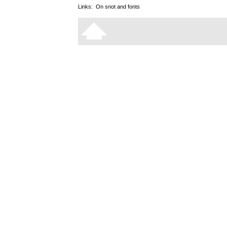
Links:
On snot and fonts