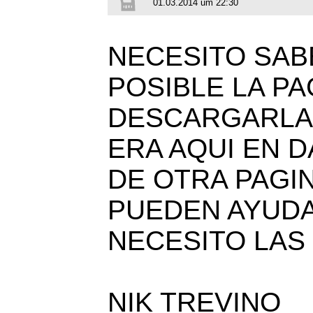
01.03.2014 um 22:30
NECESITO SAB
POSIBLE LA P
DESCARGARLAS
ERA AQUI EN 
DE OTRA PAGI
PUEDEN AYUD
NECESITO LAS
NIK TREVINO