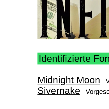
Identifizierte Fo
Midnight Moon
Sivernake
Vorges