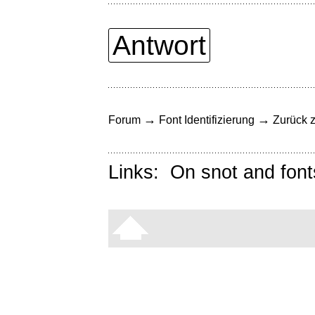
Antwort
→
→
Forum
Font Identifizierung
Zurück z
Links:
On snot and font