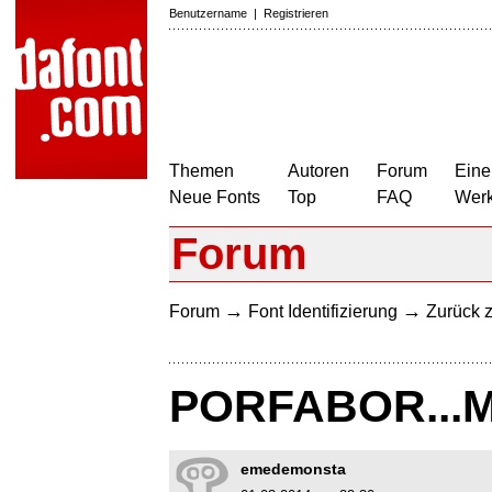
Benutzername
|
Registrieren
Themen
Autoren
Forum
Eine
Neue Fonts
Top
FAQ
Wer
Forum
→
→
Forum
Font Identifizierung
Zurück z
PORFABOR...M
emedemonsta