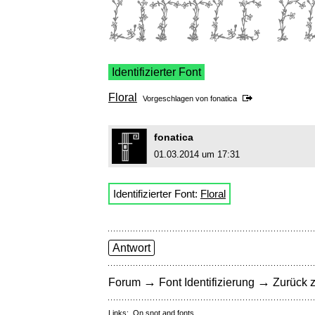
Identifizierter Font
Floral
Vorgeschlagen von
fonatica
fonatica
01.03.2014 um 17:31
Identifizierter Font:
Floral
Antwort
→
→
Forum
Font Identifizierung
Zurück z
Links:
On snot and fonts