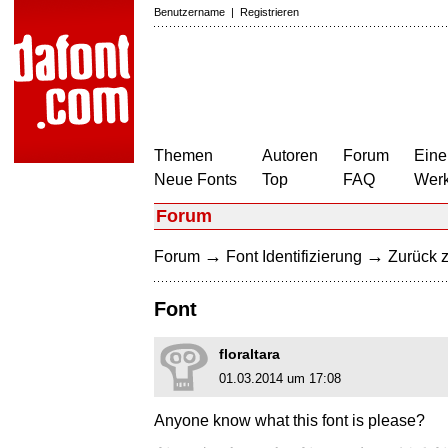
Benutzername
|
Registrieren
Themen
Autoren
Forum
Eine
Neue Fonts
Top
FAQ
Wer
Forum
→
→
Forum
Font Identifizierung
Zurück z
Font
floraltara
01.03.2014 um 17:08
Anyone know what this font is please?