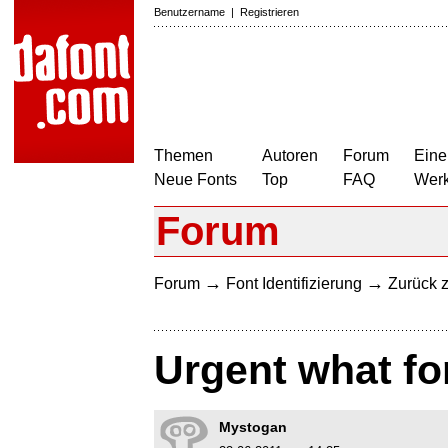
Benutzername
|
Registrieren
Themen
Autoren
Forum
Eine
Neue Fonts
Top
FAQ
Wer
Forum
→
→
Forum
Font Identifizierung
Zurück z
Urgent what fon
Mystogan