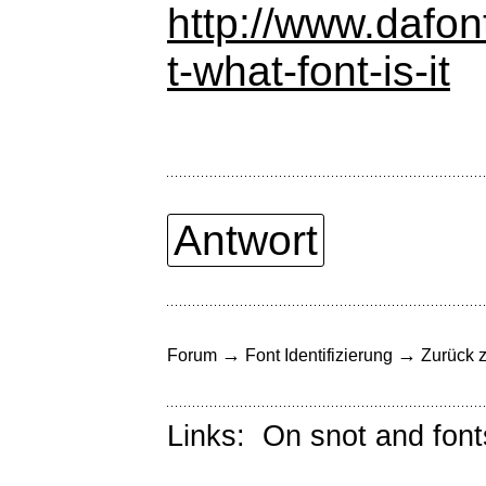
http://www.dafo
t-what-font-is-it
Antwort
→
→
Forum
Font Identifizierung
Zurück z
Links:
On snot and font