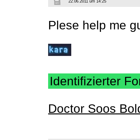
22.06.2011 um 14:25
Plese help me gu
Identifizierter Fo
Doctor Soos Bol