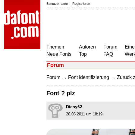
Benutzername
|
Registrieren
Themen
Autoren
Forum
Eine
Neue Fonts
Top
FAQ
Wer
Forum
→
→
Forum
Font Identifizierung
Zurück z
Font ? plz
Diesy62
20.06.2011 um 18:19