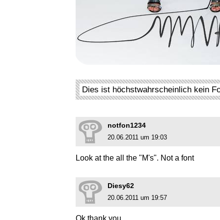
Dies ist höchstwahrscheinlich kein F
notfon1234
20.06.2011 um 19:03
Look at the all the "M's". Not a font
Diesy62
20.06.2011 um 19:57
Ok thank you