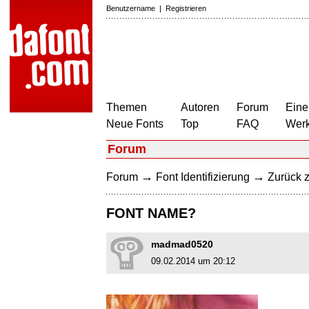
Benutzername
|
Registrieren
Themen
Autoren
Forum
Eine
Neue Fonts
Top
FAQ
Wer
Forum
→
→
Forum
Font Identifizierung
Zurück z
FONT NAME?
madmad0520
09.02.2014 um 20:12