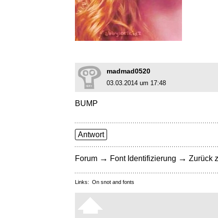
madmad0520
03.03.2014 um 17:48
BUMP
Antwort
→
→
Forum
Font Identifizierung
Zurück z
Links:
On snot and fonts