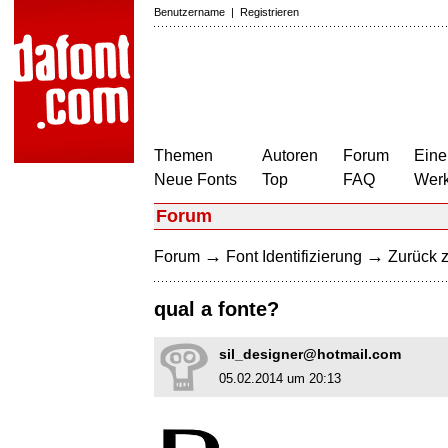
Benutzername
|
Registrieren
Themen
Autoren
Forum
Eine
Neue Fonts
Top
FAQ
Wer
Forum
→
→
Forum
Font Identifizierung
Zurück z
qual a fonte?
sil_designer@hotmail.com
05.02.2014 um 20:13