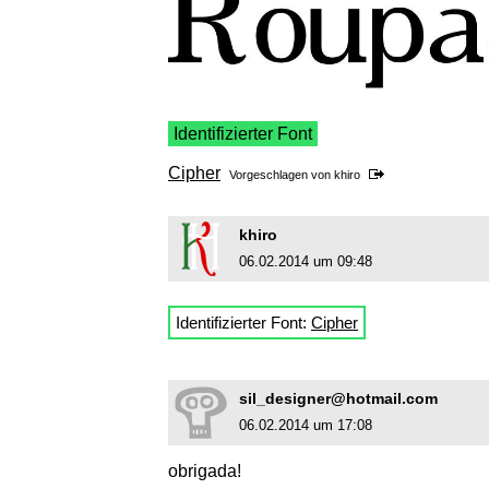
Identifizierter Font
Cipher
Vorgeschlagen von
khiro
khiro
06.02.2014 um 09:48
Identifizierter Font:
Cipher
sil_designer@hotmail.com
06.02.2014 um 17:08
obrigada!