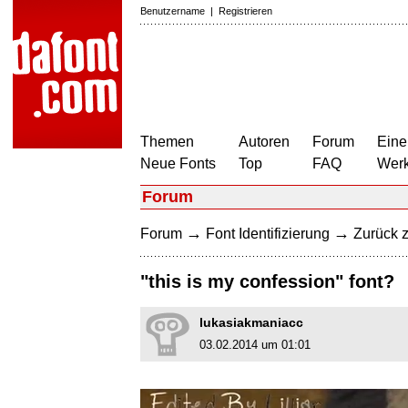
Benutzername
|
Registrieren
Themen
Autoren
Forum
Eine
Neue Fonts
Top
FAQ
Wer
Forum
→
→
Forum
Font Identifizierung
Zurück z
"this is my confession" font?
lukasiakmaniacc
03.02.2014 um 01:01