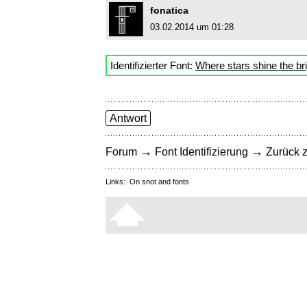
fonatica
03.02.2014 um 01:28
Identifizierter Font:
Where stars shine the br
Antwort
→
→
Forum
Font Identifizierung
Zurück z
Links:
On snot and fonts