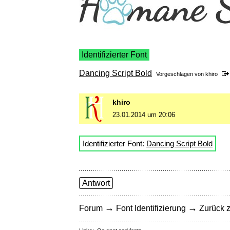
Identifizierter Font
Dancing Script Bold
Vorgeschlagen von
khiro
khiro
23.01.2014 um 20:06
Identifizierter Font:
Dancing Script Bold
Antwort
→
→
Forum
Font Identifizierung
Zurück z