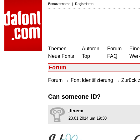
Benutzername
|
Registrieren
Themen
Autoren
Forum
Eine
Neue Fonts
Top
FAQ
Wer
Forum
→
→
Forum
Font Identifizierung
Zurück z
Can someone ID?
jfirusta
23.01.2014 um 19:30