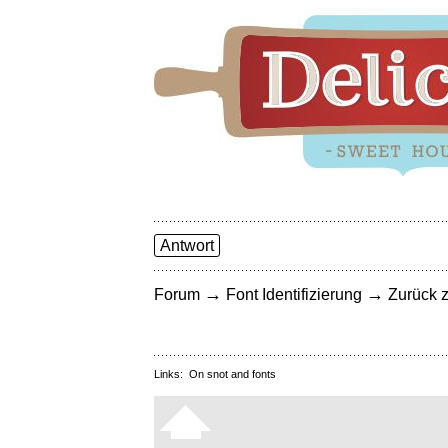
Antwort
→
→
Forum
Font Identifizierung
Zurück z
Links:
On snot and fonts