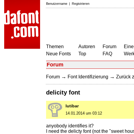
Benutzername
|
Registrieren
Themen
Autoren
Forum
Eine
Neue Fonts
Top
FAQ
Wer
Forum
→
→
Forum
Font Identifizierung
Zurück z
delicity font
lutibar
14.01.2014 um 03:12
anyobody identifies it?
I need the delicty font (not the "sweet hou