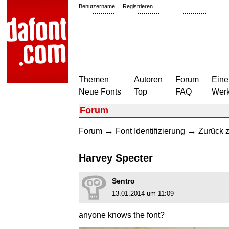
Benutzername
|
Registrieren
Themen
Autoren
Forum
Eine
Neue Fonts
Top
FAQ
Wer
Forum
→
→
Forum
Font Identifizierung
Zurück z
Harvey Specter
Sentro
13.01.2014 um 11:09
anyone knows the font?