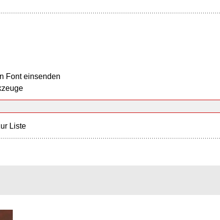
n Font einsenden
kzeuge
ur Liste