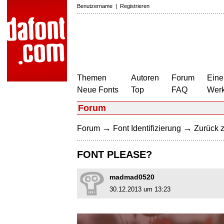
Benutzername
|
Registrieren
Themen
Autoren
Forum
Eine
Neue Fonts
Top
FAQ
Wer
Forum
→
→
Forum
Font Identifizierung
Zurück z
FONT PLEASE?
madmad0520
30.12.2013 um 13:23