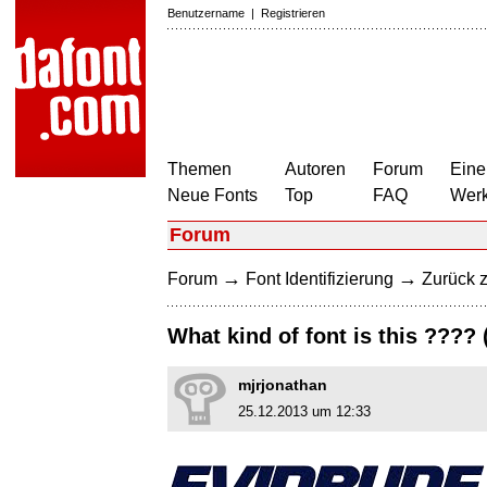
Benutzername
|
Registrieren
Themen
Autoren
Forum
Eine
Neue Fonts
Top
FAQ
Wer
Forum
→
→
Forum
Font Identifizierung
Zurück z
What kind of font is this ???
mjrjonathan
25.12.2013 um 12:33