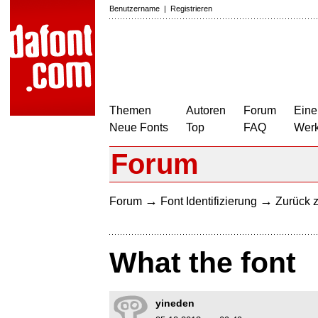
Benutzername
|
Registrieren
Themen
Autoren
Forum
Eine
Neue Fonts
Top
FAQ
Wer
Forum
→
→
Forum
Font Identifizierung
Zurück z
What the font
yineden