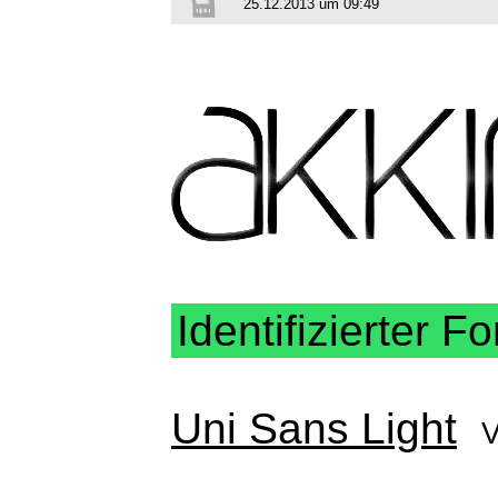
25.12.2013 um 09:49
Identifizierter Fo
Uni Sans Light
V