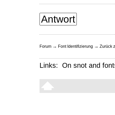
Antwort
→
→
Forum
Font Identifizierung
Zurück z
Links:
On snot and font