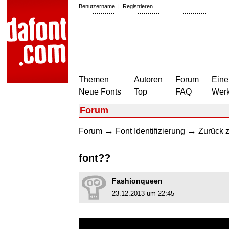
Benutzername
|
Registrieren
Themen
Autoren
Forum
Eine
Neue Fonts
Top
FAQ
Wer
Forum
→
→
Forum
Font Identifizierung
Zurück z
font??
Fashionqueen
23.12.2013 um 22:45