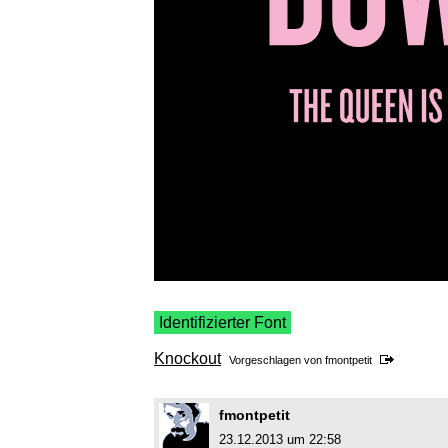
Identifizierter Font
Knockout
Vorgeschlagen von
fmontpetit
fmontpetit
23.12.2013 um 22:58