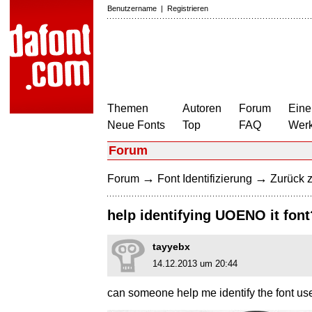
Benutzername
|
Registrieren
Themen
Autoren
Forum
Eine
Neue Fonts
Top
FAQ
Wer
Forum
→
→
Forum
Font Identifizierung
Zurück z
help identifying UOENO it fon
tayyebx
14.12.2013 um 20:44
can someone help me identify the font use