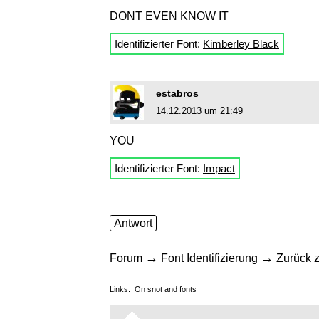
DONT EVEN KNOW IT
Identifizierter Font:
Kimberley Black
estabros
14.12.2013 um 21:49
YOU
Identifizierter Font:
Impact
Antwort
→
→
Forum
Font Identifizierung
Zurück z
Links:
On snot and fonts