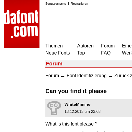
Benutzername
|
Registrieren
Themen
Autoren
Forum
Eine
Neue Fonts
Top
FAQ
Wer
Forum
→
→
Forum
Font Identifizierung
Zurück z
Can you find it please
WhiteMimine
13.12.2013 um 23:03
What is this font please ?