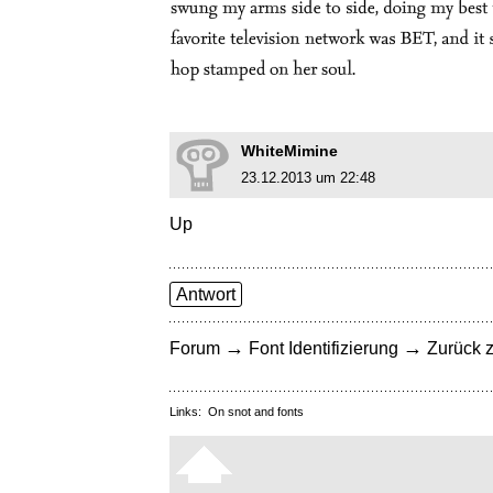
WhiteMimine
23.12.2013 um 22:48
Up
Antwort
→
→
Forum
Font Identifizierung
Zurück z
Links:
On snot and fonts