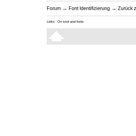
→
→
Forum
Font Identifizierung
Zurück z
Links:
On snot and fonts