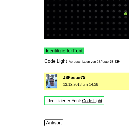
Identifizierter Font
Code Light
Vorgeschlagen von
JSFoster75
JSFoster75
13.12.2013 um 14:39
Identifizierter Font:
Code Light
Antwort