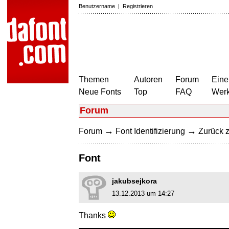
Benutzername
|
Registrieren
Themen
Autoren
Forum
Eine
Neue Fonts
Top
FAQ
Wer
Forum
→
→
Forum
Font Identifizierung
Zurück z
Font
jakubsejkora
13.12.2013 um 14:27
Thanks