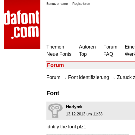
Benutzername
|
Registrieren
Themen
Autoren
Forum
Eine
Neue Fonts
Top
FAQ
Wer
Forum
→
→
Forum
Font Identifizierung
Zurück z
Font
Hadymk
13.12.2013 um 11:38
idntify the font plz1