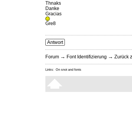
Thnaks
Danke
Gracias
Gre8
Antwort
→
→
Forum
Font Identifizierung
Zurück z
Links:
On snot and fonts