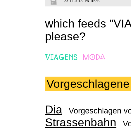
23.11.2013 um 16:36
which feeds "VI
please?
Vorgeschlagene
Dia
Vorgeschlagen v
Strassenbahn
V