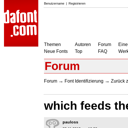
Benutzername
|
Registrieren
Themen
Autoren
Forum
Eine
Neue Fonts
Top
FAQ
Wer
Forum
→
→
Forum
Font Identifizierung
Zurück z
which feeds th
pauloss