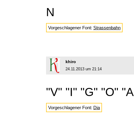
N
Vorgeschlagener Font:
Strassenbahn
khiro
24.11.2013 um 21:14
"V" "I" "G" "O" "A
Vorgeschlagener Font:
Dia