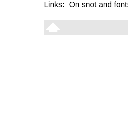
Links:
On snot and font