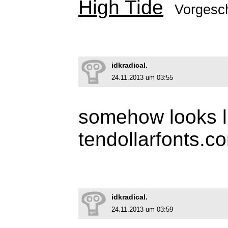
High Tide
Vorgesc
idkradical.
24.11.2013 um 03:55
somehow looks li
tendollarfonts.c
idkradical.
24.11.2013 um 03:59