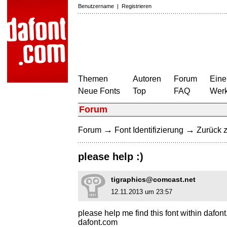
Benutzername
|
Registrieren
Themen
Autoren
Forum
Eine
Neue Fonts
Top
FAQ
Wer
Forum
→
→
Forum
Font Identifizierung
Zurück z
please help :)
tigraphics@comcast.net
12.11.2013 um 23:57
please help me find this font within dafont
dafont.com