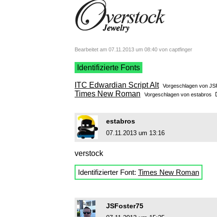
Bearbeitet am 07.11.2013 um 08:40 von captfinger
Identifizierte Fonts
ITC Edwardian Script Alt
Vorgeschlagen von
JS
Times New Roman
Vorgeschlagen von
estabros
estabros
07.11.2013 um 13:16
verstock
Identifizierter Font:
Times New Roman
JSFoster75