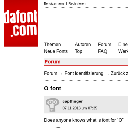
Benutzername
|
Registrieren
Themen
Autoren
Forum
Eine
Neue Fonts
Top
FAQ
Wer
Forum
→
→
Forum
Font Identifizierung
Zurück z
O font
captfinger
07.11.2013 um 07:35
Does anyone knows what is font for "O"