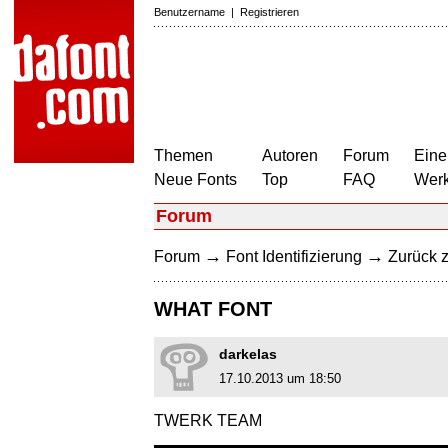
Benutzername
|
Registrieren
Themen
Autoren
Forum
Eine
Neue Fonts
Top
FAQ
Wer
Forum
→
→
Forum
Font Identifizierung
Zurück z
WHAT FONT
darkelas
17.10.2013 um 18:50
TWERK TEAM