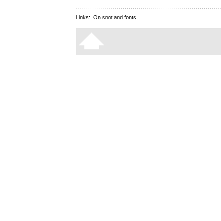
Links:
On snot and fonts