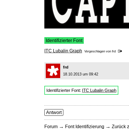
Identifizierter Font
ITC Lubalin Graph
Vorgeschlagen von
frd
frd
18.10.2013 um 09:42
Identifizierter Font:
ITC Lubalin Graph
Antwort
→
→
Forum
Font Identifizierung
Zurück z